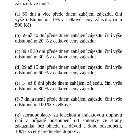
zákazník ve lhůtě:
(a) 60 dní a více přede dnem zahájení zájezdu, činí
výše odstupného 10% z celkové ceny zájezdu; (min
500 Kč)
(b) 59 až 40 dní přede dnem zahájení zájezdu, činí výše
odstupného 20 % z celkové ceny zájezdu;
(c) 39 až 30 dní přede dnem zahájení zájezdu, činí výše
odstupného 30 % z celkové ceny zájezdu;
(d) 29 až 15 dní přede dnem zahájení zájezdu, činí výše
odstupného 60 % z celkové ceny zájezdu;
(e) 14 až 8 dní přede dnem zahájení zájezdu, činí výše
odstupného 80 % z celkové ceny zájezdu;
(f) 7 dní a méně přede dnem zahájení zájezdu, činí výše
odstupného 100 % z celkové
(g) stornopoplatky za leteckou a trajektovou dopravu
činí v případě odstoupení od smlouvy ze strany
zákazníka, bez ohledu na důvod a dobu odstoupení,
100% z ceny předmětné dopravy;