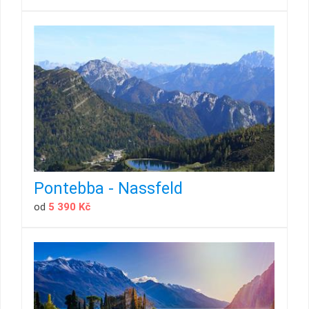
Pontebba - Nassfeld
od
5 390 Kč