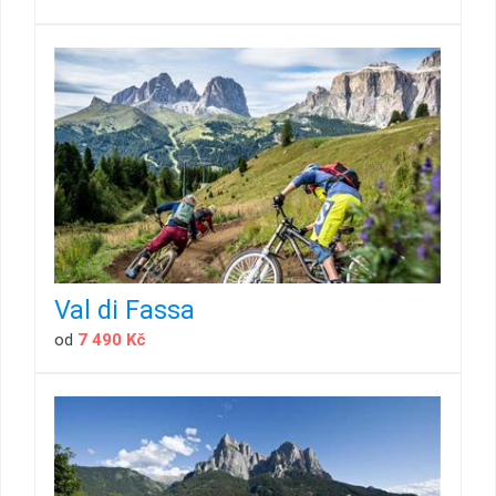
Val di Fassa
od
7 490 Kč