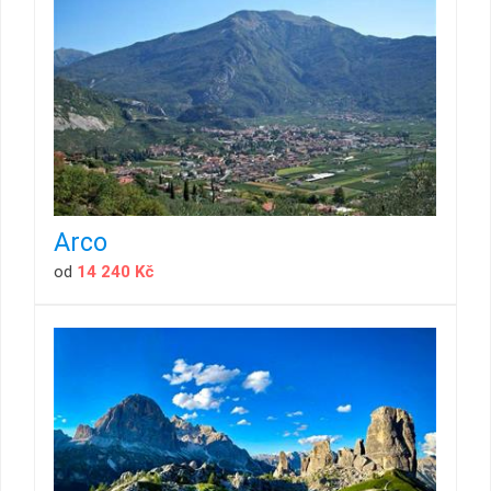
Arco
od
14 240 Kč