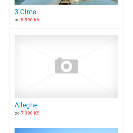
3 Cime
od
5 590 Kč
Alleghe
od
7 390 Kč