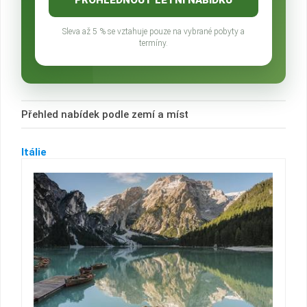
Sleva až 5 % se vztahuje pouze na vybrané pobyty a
termíny.
Přehled nabídek podle zemí a míst
Itálie