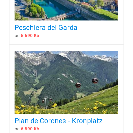
Peschiera del Garda
od
5 690 Kč
Plan de Corones - Kronplatz
od
6 590 Kč