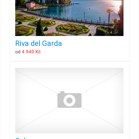
Riva del Garda
od
4 940 Kč