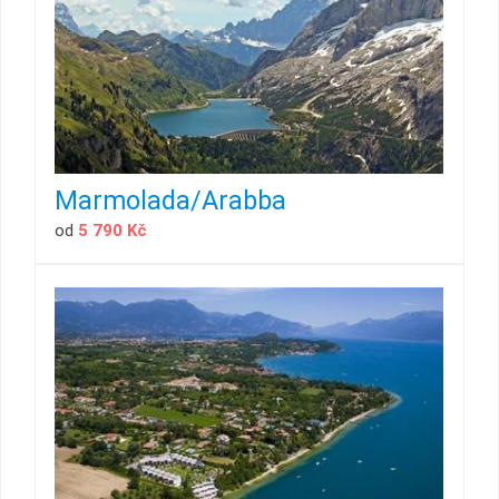
Marmolada/Arabba
od
5 790 Kč