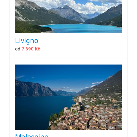
Livigno
od
7 690 Kč
Malcesine