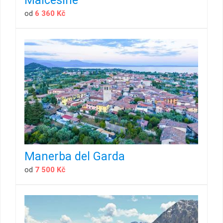
od
6 360 Kč
Manerba del Garda
od
7 500 Kč