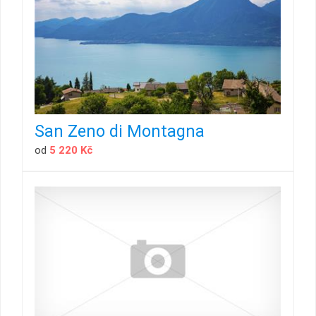
San Zeno di Montagna
od
5 220 Kč