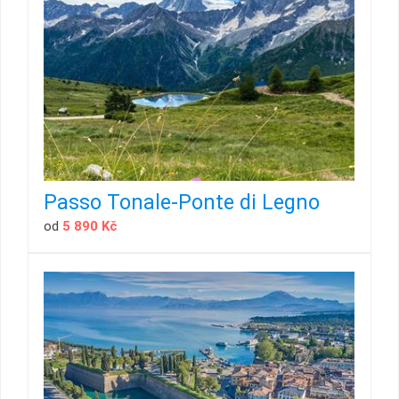
Passo Tonale-Ponte di Legno
od
5 890 Kč