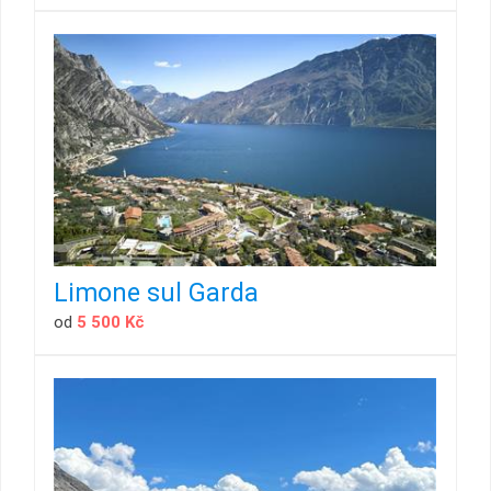
Limone sul Garda
od
5 500 Kč