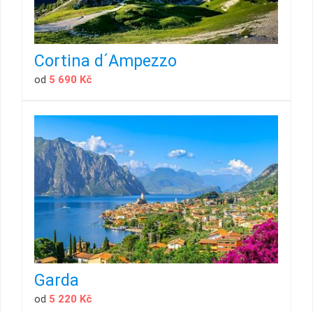
Cortina d´Ampezzo
od
5 690 Kč
Garda
od
5 220 Kč