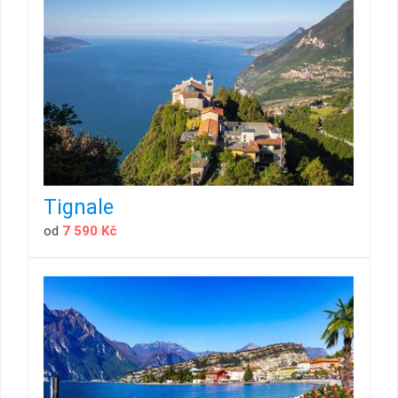
Tignale
od
7 590 Kč