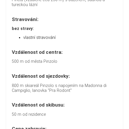
tureckou lázní
Stravování:
bez stravy:
vlastní stravování
Vzdálenost od centra:
500 m od města Pinzolo
Vzdálenost od sjezdovky:
800 m skiareál Pinzolo s napojením na Madonna di
Campiglio, lanovka "Pra Rodont"
Vzdálenost od skibusu:
50 m od rezidence
Cena zahrnuje: