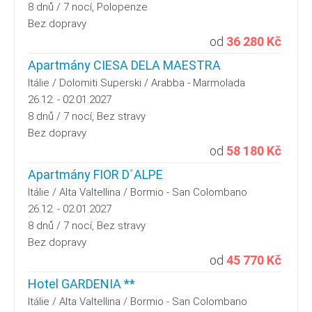
8 dnů / 7 nocí, Polopenze
Bez dopravy
od
36 280 Kč
Apartmány CIESA DELA MAESTRA
Itálie / Dolomiti Superski / Arabba - Marmolada
26.12. - 02.01.2027
8 dnů / 7 nocí, Bez stravy
Bez dopravy
od
58 180 Kč
Apartmány FIOR D´ALPE
Itálie / Alta Valtellina / Bormio - San Colombano
26.12. - 02.01.2027
8 dnů / 7 nocí, Bez stravy
Bez dopravy
od
45 770 Kč
Hotel GARDENIA **
Itálie / Alta Valtellina / Bormio - San Colombano