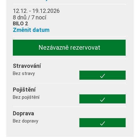
12.12. - 19.12.2026
8 dnů / 7 nocí
BILO 2
Změnit datum
Nezávazně rezervovat
Stravování
Bez stravy
Pojištění
Bez pojištění
Doprava
Bez dopravy