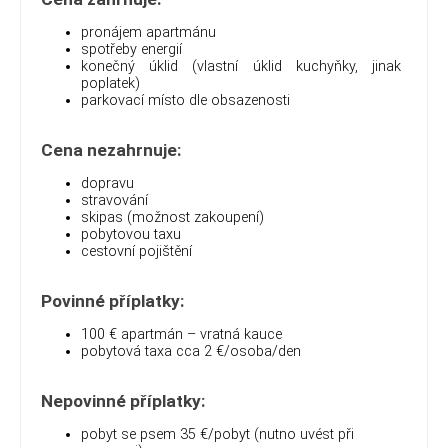
pronájem apartmánu
spotřeby energií
konečný úklid (vlastní úklid kuchyňky, jinak
poplatek)
parkovací místo dle obsazenosti
Cena nezahrnuje:
dopravu
stravování
skipas (možnost zakoupení)
pobytovou taxu
cestovní pojištění
Povinné příplatky:
100 € apartmán – vratná kauce
pobytová taxa cca 2 €/osoba/den
Nepovinné příplatky:
pobyt se psem 35 €/pobyt (nutno uvést při