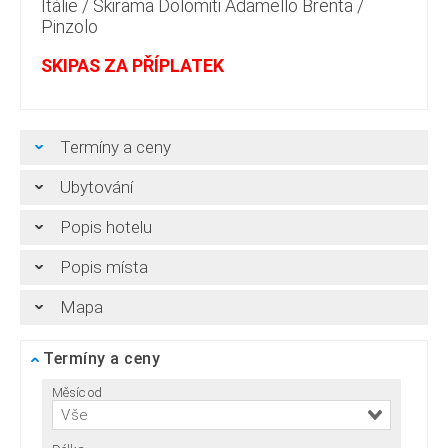
Itálie
/
Skirama Dolomiti Adamello Brenta
/
Pinzolo
SKIPAS ZA PŘÍPLATEK
Termíny a ceny
Ubytování
Popis hotelu
Popis místa
Mapa
Termíny a ceny
Měsíc od
Vše