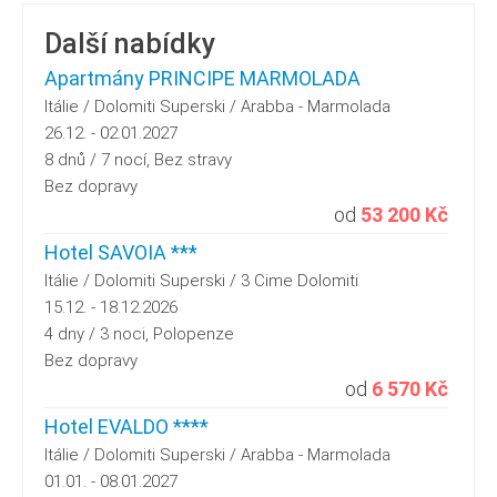
Další nabídky
Apartmány PRINCIPE MARMOLADA
Itálie / Dolomiti Superski / Arabba - Marmolada
26.12. - 02.01.2027
8 dnů / 7 nocí, Bez stravy
Bez dopravy
od
53 200 Kč
Hotel SAVOIA ***
Itálie / Dolomiti Superski / 3 Cime Dolomiti
15.12. - 18.12.2026
4 dny / 3 noci, Polopenze
Bez dopravy
od
6 570 Kč
Hotel EVALDO ****
Itálie / Dolomiti Superski / Arabba - Marmolada
01.01. - 08.01.2027