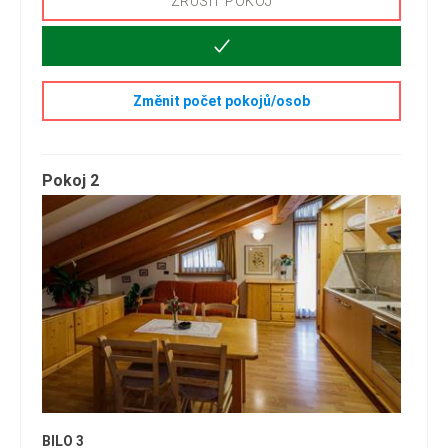
ZRUŠIT POKOJ
Změnit počet pokojů/osob
Pokoj 2
BILO 3