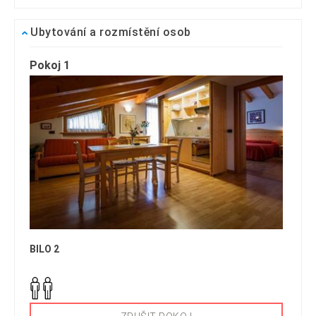
Ubytování a rozmístění osob
Pokoj 1
BILO 2