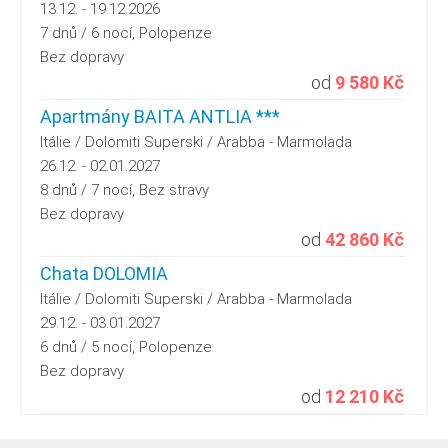
13.12. - 19.12.2026
7 dnů / 6 nocí, Polopenze
Bez dopravy
od
9 580 Kč
Apartmány BAITA ANTLIA ***
Itálie / Dolomiti Superski / Arabba - Marmolada
26.12. - 02.01.2027
8 dnů / 7 nocí, Bez stravy
Bez dopravy
od
42 860 Kč
Chata DOLOMIA
Itálie / Dolomiti Superski / Arabba - Marmolada
29.12. - 03.01.2027
6 dnů / 5 nocí, Polopenze
Bez dopravy
od
12 210 Kč