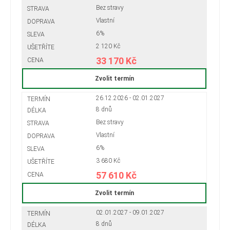
Bez stravy
Vlastní
6%
2 120 Kč
33 170 Kč
Zvolit termín
26.12.2026 - 02.01.2027
8 dnů
Bez stravy
Vlastní
6%
3 680 Kč
57 610 Kč
Zvolit termín
02.01.2027 - 09.01.2027
8 dnů