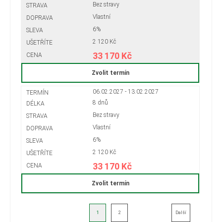
Bez stravy
Vlastní
6%
2 120 Kč
33 170 Kč
Zvolit termín
06.02.2027 - 13.02.2027
8 dnů
Bez stravy
Vlastní
6%
2 120 Kč
33 170 Kč
Zvolit termín
1
2
Další