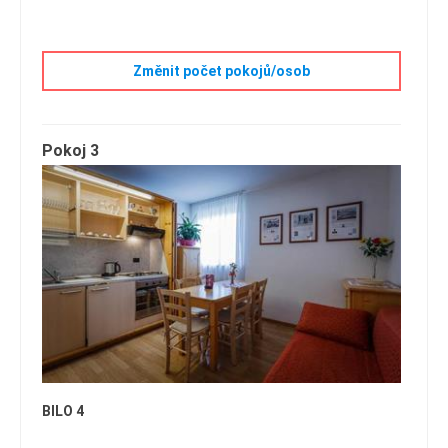
Změnit počet pokojů/osob
Pokoj 3
BILO 4