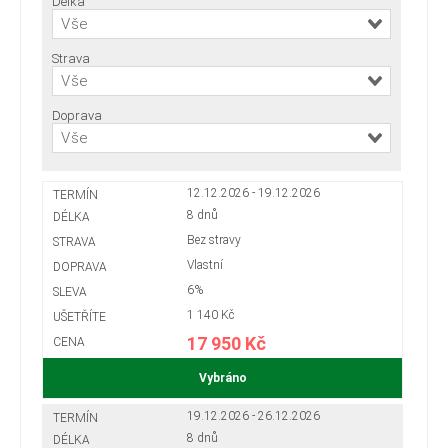
Délka
Vše
Strava
Vše
Doprava
Vše
12.12.2026 - 19.12.2026
8 dnů
Bez stravy
Vlastní
6%
1 140 Kč
17 950 Kč
Vybráno
19.12.2026 - 26.12.2026
8 dnů