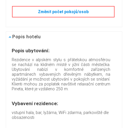
Změnit počet pokojů/osob
Popis hotelu
Popis ubytování:
Rezidence v alpském stylu s přátelskou atmosférou
se nachází na klidném místě v jižní části městečka.
Ubytování nabízí v komfortně zařízených
apartmánech vybavených dřevěným nábytkem, na
vyžádání je možnost ubytování v pokojích se snídaní.
Klienti mohou za poplatek navštívit relaxační centrum
Pineta, které je vzdáleno 250 m.
Vybavení rezidence:
vstupní hala, bar, lyžárna, WiFi zdarma, parkoviště dle
obsazenosti