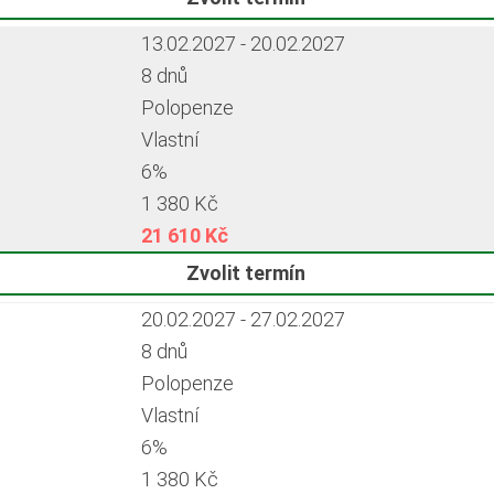
13.02.2027 - 20.02.2027
8 dnů
Polopenze
Vlastní
6%
1 380 Kč
21 610 Kč
Zvolit termín
20.02.2027 - 27.02.2027
8 dnů
Polopenze
Vlastní
6%
1 380 Kč