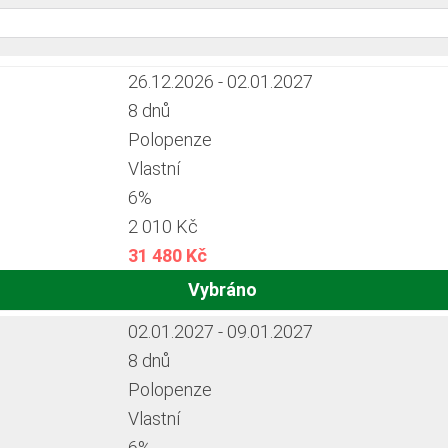
26.12.2026 - 02.01.2027
8 dnů
Polopenze
Vlastní
6%
2 010 Kč
31 480 Kč
Vybráno
02.01.2027 - 09.01.2027
8 dnů
Polopenze
Vlastní
6%