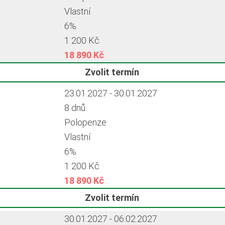
Vlastní
6%
1 200 Kč
18 890 Kč
Zvolit termín
23.01.2027 - 30.01.2027
8 dnů
Polopenze
Vlastní
6%
1 200 Kč
18 890 Kč
Zvolit termín
30.01.2027 - 06.02.2027