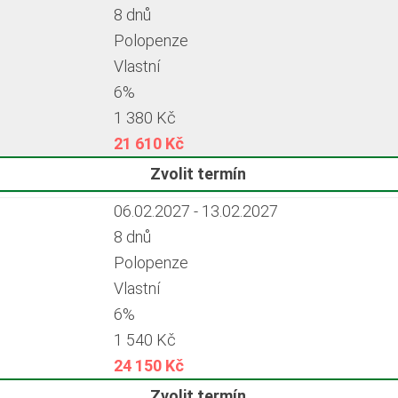
8 dnů
Polopenze
Vlastní
6%
1 380 Kč
21 610 Kč
Zvolit termín
06.02.2027 - 13.02.2027
8 dnů
Polopenze
Vlastní
6%
1 540 Kč
24 150 Kč
Zvolit termín