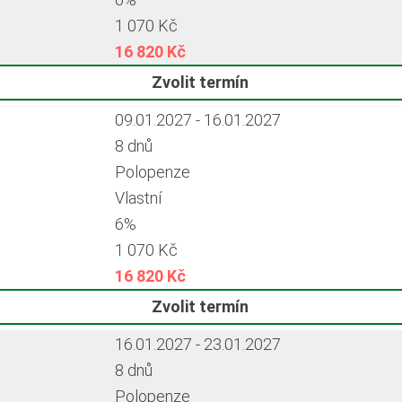
1 070 Kč
16 820 Kč
Zvolit termín
09.01.2027 - 16.01.2027
8 dnů
Polopenze
Vlastní
6%
1 070 Kč
16 820 Kč
Zvolit termín
16.01.2027 - 23.01.2027
8 dnů
Polopenze