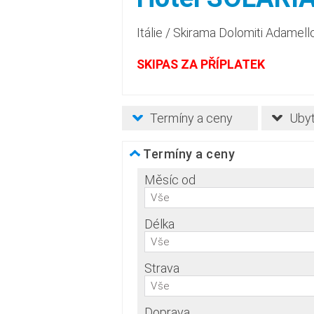
Itálie
/
Skirama Dolomiti Adamell
SKIPAS ZA PŘÍPLATEK
Termíny a ceny
Ubyt
Termíny a ceny
Měsíc od
Vše
Délka
Vše
Strava
Vše
Doprava