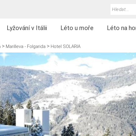
Lyžování v Itálii
Léto u moře
Léto na ho
>
>
a
Marilleva - Folgarida
Hotel SOLARIA