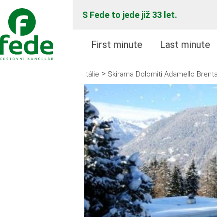
S Fede to jede již 33 let.
First minute
Last minute
>
Itálie
Skirama Dolomiti Adamello Brent