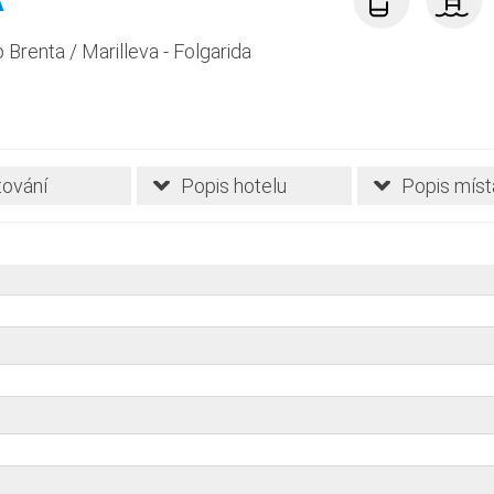
o Brenta
/
Marilleva - Folgarida
ování
Popis hotelu
Popis míst