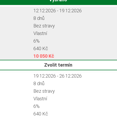
12.12.2026 - 19.12.2026
8 dnů
Bez stravy
Vlastní
6%
640 Kč
10 050 Kč
Zvolit termín
19.12.2026 - 26.12.2026
8 dnů
Bez stravy
Vlastní
6%
640 Kč