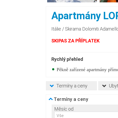
Apartmány LO
Itálie
/
Skirama Dolomiti Adamell
SKIPAS ZA PŘÍPLATEK
Rychlý přehled
Pěkně zařízené apartmány přím
Termíny a ceny
Ubyt
Termíny a ceny
Měsíc od
Vše