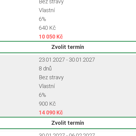
Bez stravy
Vlastní
6%
640 Kč
10 050 Kč
Zvolit termín
23.01.2027 - 30.01.2027
8 dnů
Bez stravy
Vlastní
6%
900 Kč
14 090 Kč
Zvolit termín
30.01.2027 - 06.02.2027