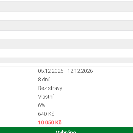
05.12.2026 - 12.12.2026
8 dnů
Bez stravy
Vlastní
6%
640 Kč
10 050 Kč
Vybráno