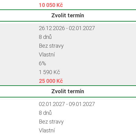
10 050 Kč
Zvolit termín
26.12.2026 - 02.01.2027
8 dnů
Bez stravy
Vlastní
6%
1 590 Kč
25 000 Kč
Zvolit termín
02.01.2027 - 09.01.2027
8 dnů
Bez stravy
Vlastní