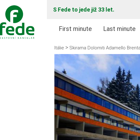
S Fede to jede již 33 let.
First minute
Last minute
>
Itálie
Skirama Dolomiti Adamello Brent