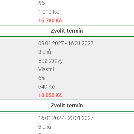
6%
1 010 Kč
15 780 Kč
Zvolit termín
09.01.2027 - 16.01.2027
8 dnů
Bez stravy
Vlastní
6%
640 Kč
10 050 Kč
Zvolit termín
16.01.2027 - 23.01.2027
8 dnů