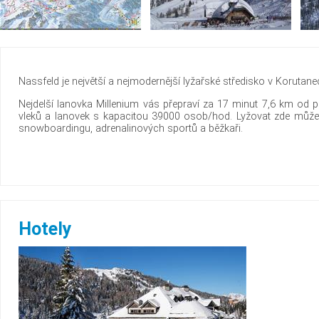
Nassfeld je největší a nejmodernější lyžařské středisko v Korut
Nejdelší lanovka Millenium vás přepraví za 17 minut 7,6 km od p
vleků a lanovek s kapacitou 39000 osob/hod. Lyžovat zde můžete
snowboardingu, adrenalinových sportů a běžkaři.
Hotely