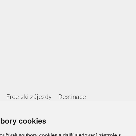
Free ski zájezdy
Destinace
bory cookies
užívají soubory cookies a další sledovací nástroje s