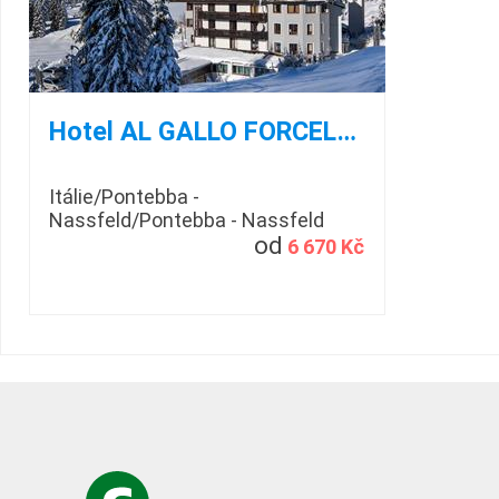
Hotel AL GALLO FORCELLO
Itálie/Pontebba -
Nassfeld/Pontebba - Nassfeld
od
6 670 Kč