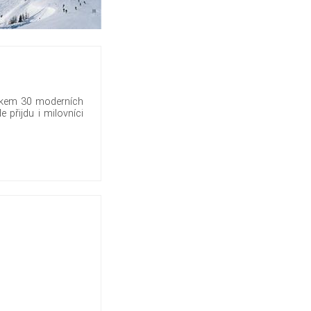
celkem 30 moderních
přijdu i milovníci