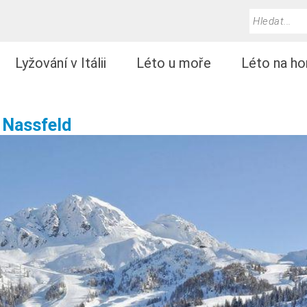
Lyžování v Itálii
Léto u moře
Léto na ho
 Nassfeld