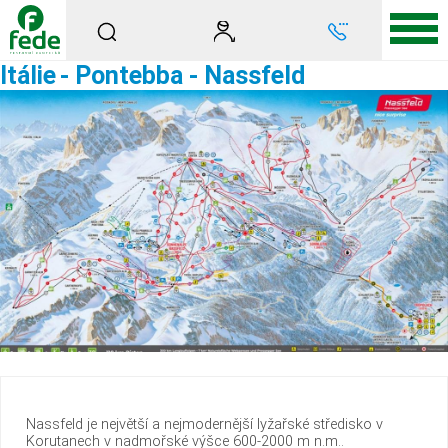
Itálie
- Pontebba - Nassfeld
Nassfeld je největší a nejmodernější lyžařské středisko v
Korutanech v nadmořské výšce 600-2000 m n.m..