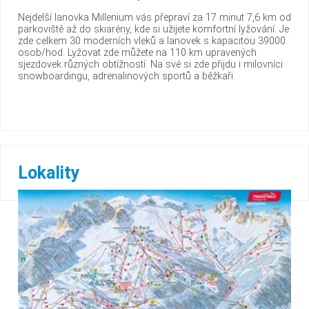
Nejdelší lanovka Millenium vás přepraví za 17 minut 7,6 km od
parkoviště až do skiarény, kde si užijete komfortní lyžování. Je
zde celkem 30 moderních vleků a lanovek s kapacitou 39000
osob/hod. Lyžovat zde můžete na 110 km upravených
sjezdovek různých obtížností. Na své si zde přijdu i milovníci
snowboardingu, adrenalinových sportů a běžkaři.
Lokality