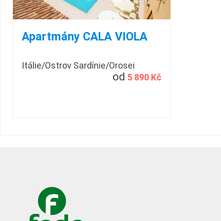
Apartmány CALA VIOLA
Itálie/Ostrov Sardínie/Orosei
od
5 890 Kč