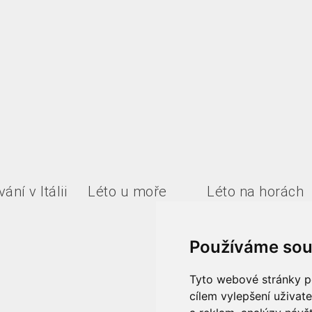
ání v Itálii
Léto u moře
Léto na horách
Používáme sou
Tyto webové stránky po
cílem vylepšení uživat