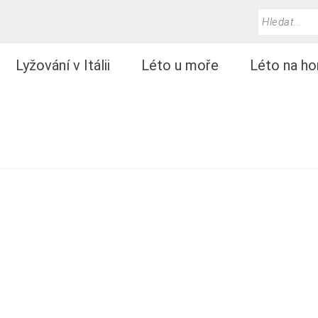
Lyžování v Itálii
Léto u moře
Léto na ho