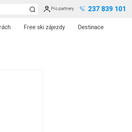
237 839 101
Pro partnery
rách
Free ski zájezdy
Destinace