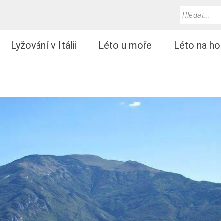
Lyžování v Itálii
Léto u moře
Léto na ho