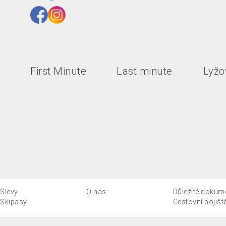
First Minute
Last minute
Lyžov
Slevy
O nás
Důležité dokum
Skipasy
Cestovní pojišt