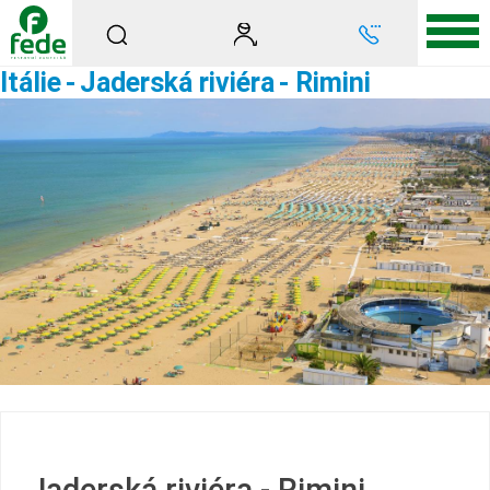
Itálie
-
Jaderská riviéra
- Rimini
Jaderská riviéra - Rimini