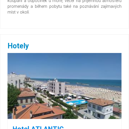
koupání a odpočinek u moře, večer na příjemnou atmosféru
promenády a během pobytu také na poznávání zajímavých
míst v okolí.
Hotely