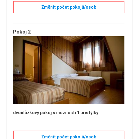
Změnit počet pokojů/osob
Pokoj 2
dvoulůžkový pokoj s možností 1 přistýlky
Změnit počet pokojů/osob