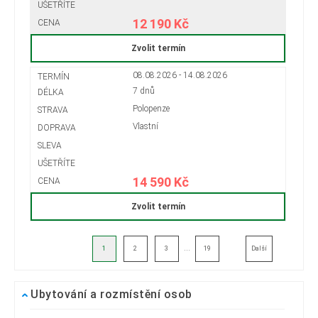
12 190 Kč
Zvolit termín
08.08.2026 - 14.08.2026
7 dnů
Polopenze
Vlastní
14 590 Kč
Zvolit termín
...
1
2
3
19
Další
Ubytování a rozmístění osob