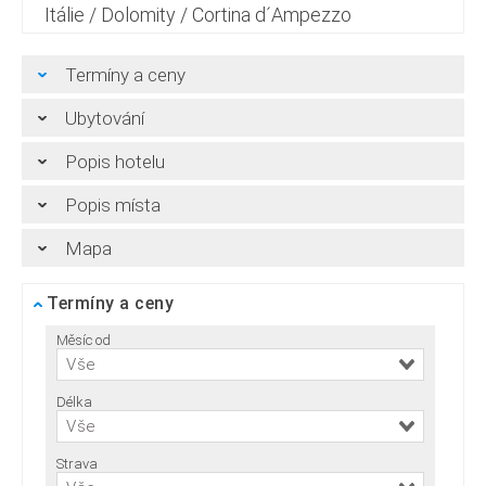
Itálie
/
Dolomity
/
Cortina d´Ampezzo
Termíny a ceny
Ubytování
Popis hotelu
Popis místa
Mapa
Termíny a ceny
Měsíc od
Vše
Délka
Vše
Strava