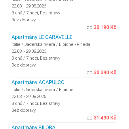
22.08. - 29.08.2026
8 dnů / 7 nocí, Bez stravy
Bez dopravy
od
30 190 Kč
Apartmány LE CARAVELLE
Itálie / Jaderská riviéra / Bibione - Pineda
22.08. - 29.08.2026
8 dnů / 7 nocí, Bez stravy
Bez dopravy
od
30 390 Kč
Apartmány ACAPULCO
Itálie / Jaderská riviéra / Bibione
22.08. - 29.08.2026
8 dnů / 7 nocí, Bez stravy
Bez dopravy
od
31 490 Kč
Apartmány BILOBA