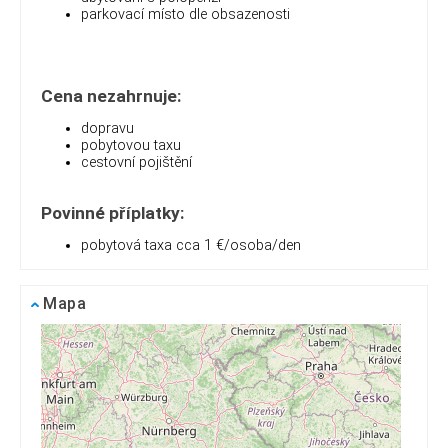
parkovací místo dle obsazenosti
Cena nezahrnuje:
dopravu
pobytovou taxu
cestovní pojištění
Povinné příplatky:
pobytová taxa cca 1 €
/osoba/den
Mapa