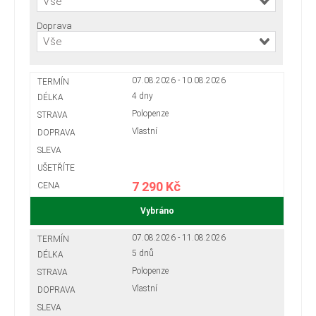
Vše
Doprava
Vše
07.08.2026 - 10.08.2026
4 dny
Polopenze
Vlastní
7 290 Kč
Vybráno
07.08.2026 - 11.08.2026
5 dnů
Polopenze
Vlastní