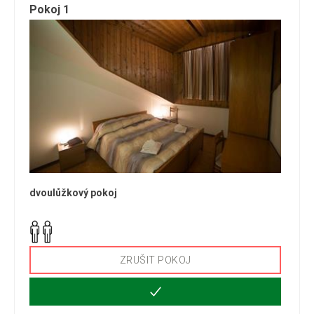
Pokoj 1
dvoulůžkový pokoj
ZRUŠIT POKOJ