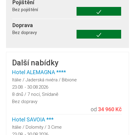
Pojištění
Bez pojištění
Doprava
Bez dopravy
Další nabídky
Hotel ALEMAGNA ****
Itálie / Jaderská riviéra / Bibione
23.08. - 30.08.2026
8 dnů / 7 nocí, Snídaně
Bez dopravy
od
34 960 Kč
Hotel SAVOIA ***
Itálie / Dolomity / 3 Cime
23.08. - 30.08.2026