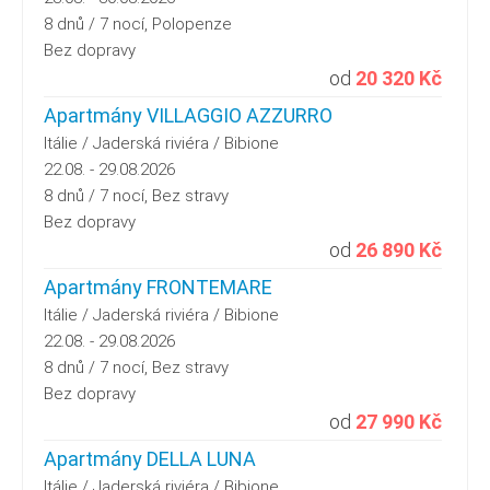
8 dnů / 7 nocí, Polopenze
Bez dopravy
od
20 320 Kč
Apartmány VILLAGGIO AZZURRO
Itálie / Jaderská riviéra / Bibione
22.08. - 29.08.2026
8 dnů / 7 nocí, Bez stravy
Bez dopravy
od
26 890 Kč
Apartmány FRONTEMARE
Itálie / Jaderská riviéra / Bibione
22.08. - 29.08.2026
8 dnů / 7 nocí, Bez stravy
Bez dopravy
od
27 990 Kč
Apartmány DELLA LUNA
Itálie / Jaderská riviéra / Bibione