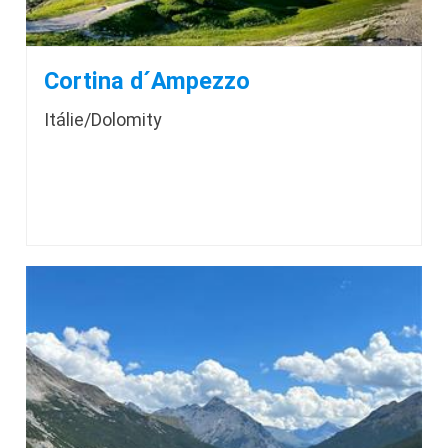
Cortina d´Ampezzo
Itálie/Dolomity