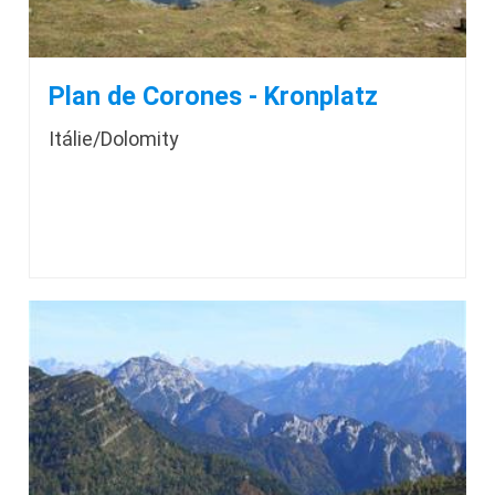
Plan de Corones - Kronplatz
Itálie/Dolomity