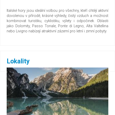
Italské hory jsou ideální volbou pro všechny, kteří chtějí aktivní
dovolenou v přírodě, krásné výhledy, čistý vzduch a možnost
kombinovat turistiku, cyklistiku, výlety i odpočinek. Oblasti
jako Dolomity, Passo Tonale, Ponte di Legno, Alta Valtellina
nebo Livigno nabízejí atraktivní zázemí pro letní i zimní pobyty.
Lokality