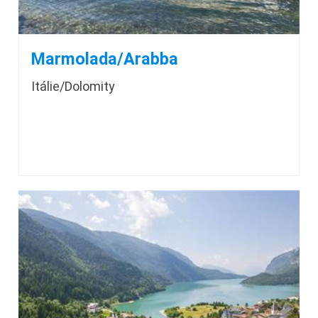
Marmolada/Arabba
Itálie/Dolomity