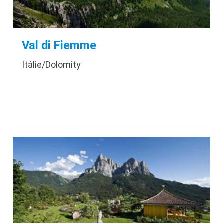
Val di Fiemme
Itálie/Dolomity