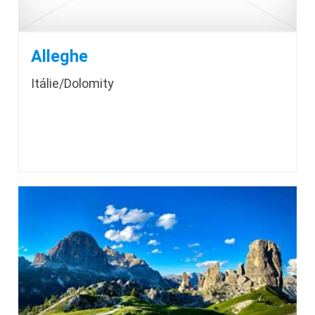
Alleghe
Itálie/Dolomity