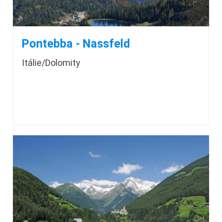
Pontebba - Nassfeld
Itálie/Dolomity