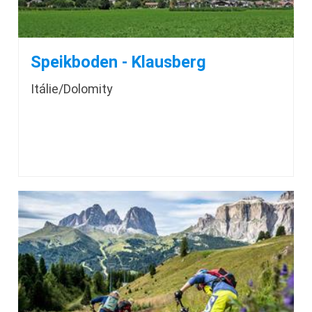
Speikboden - Klausberg
Itálie/Dolomity