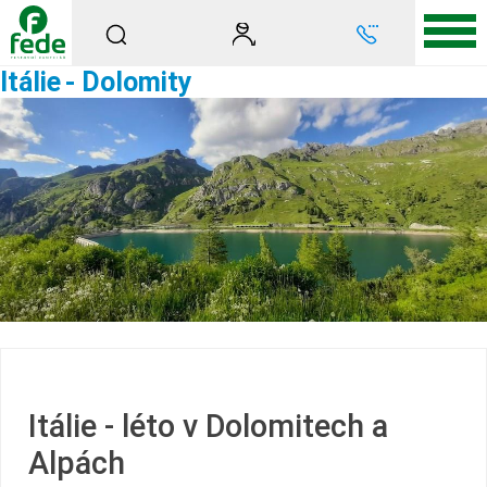
Itálie
- Dolomity
Itálie - léto v Dolomitech a
Alpách