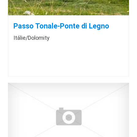
Passo Tonale-Ponte di Legno
Itálie/Dolomity