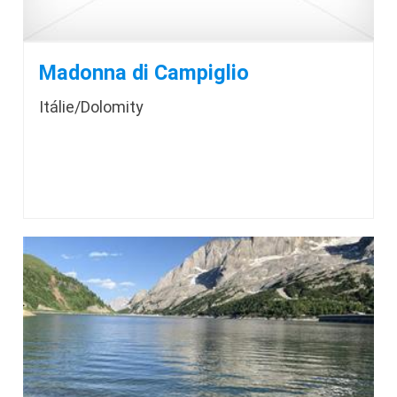
Madonna di Campiglio
Itálie/Dolomity