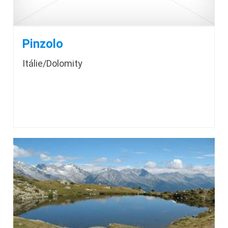
Pinzolo
Itálie/Dolomity