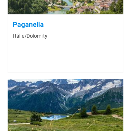
Paganella
Itálie/Dolomity