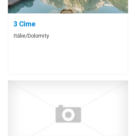
3 Cime
Itálie/Dolomity