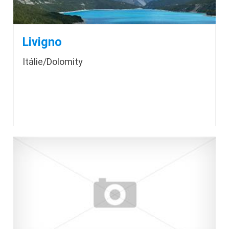
Livigno
Itálie/Dolomity