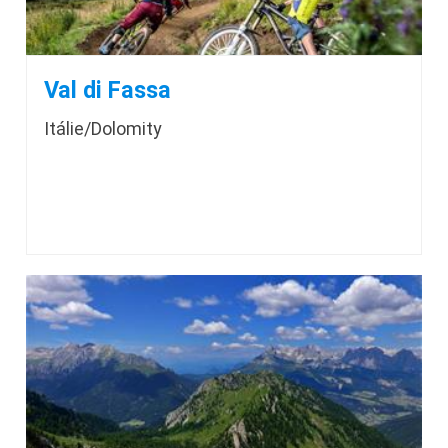
Val di Fassa
Itálie/Dolomity