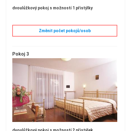
dvoulůžkový pokoj s možností 1 přistýlky
Změnit počet pokojů/osob
Pokoj 3
dvoulůžkový pokoj s možností 2 přistýlek