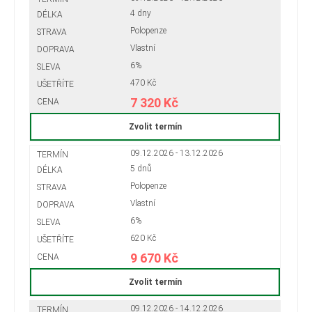
4 dny
Polopenze
Vlastní
6%
470 Kč
7 320 Kč
Zvolit termín
09.12.2026 - 13.12.2026
5 dnů
Polopenze
Vlastní
6%
620 Kč
9 670 Kč
Zvolit termín
09.12.2026 - 14.12.2026