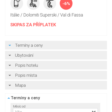
-6%
Itálie
/
Dolomiti Superski
/
Val di Fassa
SKIPAS ZA PŘÍPLATEK
Termíny a ceny
Ubytování
Popis hotelu
Popis místa
Mapa
Termíny a ceny
Měsíc od