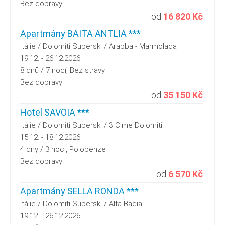
Bez dopravy
od
16 820 Kč
Apartmány BAITA ANTLIA ***
Itálie / Dolomiti Superski / Arabba - Marmolada
19.12. - 26.12.2026
8 dnů / 7 nocí, Bez stravy
Bez dopravy
od
35 150 Kč
Hotel SAVOIA ***
Itálie / Dolomiti Superski / 3 Cime Dolomiti
15.12. - 18.12.2026
4 dny / 3 noci, Polopenze
Bez dopravy
od
6 570 Kč
Apartmány SELLA RONDA ***
Itálie / Dolomiti Superski / Alta Badia
19.12. - 26.12.2026