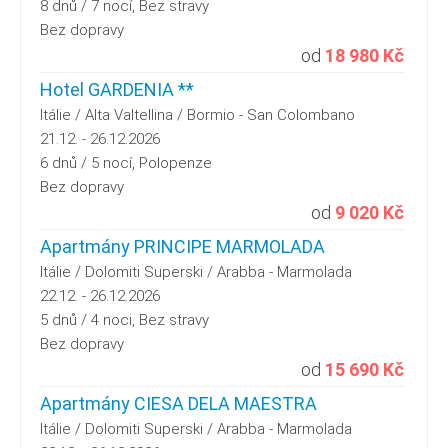
8 dnů / 7 nocí, Bez stravy
Bez dopravy
od
18 980 Kč
Hotel GARDENIA **
Itálie / Alta Valtellina / Bormio - San Colombano
21.12. - 26.12.2026
6 dnů / 5 nocí, Polopenze
Bez dopravy
od
9 020 Kč
Apartmány PRINCIPE MARMOLADA
Itálie / Dolomiti Superski / Arabba - Marmolada
22.12. - 26.12.2026
5 dnů / 4 noci, Bez stravy
Bez dopravy
od
15 690 Kč
Apartmány CIESA DELA MAESTRA
Itálie / Dolomiti Superski / Arabba - Marmolada