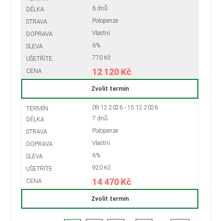
6 dnů
Polopenze
Vlastní
6%
770 Kč
12 120 Kč
Zvolit termín
09.12.2026 - 15.12.2026
7 dnů
Polopenze
Vlastní
6%
920 Kč
14 470 Kč
Zvolit termín