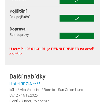
Pojištění
Bez pojištění
Doprava
Bez dopravy
U termínu 26.01.-31.01. je DENNÍ PŘEJEZD na cestě
do Itálie
Další nabídky
Hotel REZIA ****
Itálie / Alta Valtellina / Bormio - San Colombano
09.12. - 16.12.2026
8 dnů / 7 nocí, Polopenze