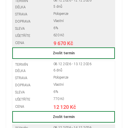
08.12.2026 - 12.12.2026
5 dnů
Polopenze
Vlastní
6%
620 Kč
9 670 Kč
Zvolit termín
08.12.2026 - 13.12.2026
6 dnů
Polopenze
Vlastní
6%
770 Kč
12 120 Kč
Zvolit termín
08.12.2026 - 14.12.2026