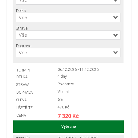
Vše
Délka
Vše
Strava
Vše
Doprava
Vše
08.12.2026 - 11.12.2026
4 dny
Polopenze
Vlastní
6%
470 Kč
7 320 Kč
Vybráno