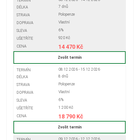
7 dnů
Polopenze
Vlastní
6%
920 Kč
14 470 Kč
Zvolit termín
08.12.2026 - 15.12.2026
8 dnů
Polopenze
Vlastní
6%
1 200 Kč
18 790 Kč
Zvolit termín
09.12.2026 - 12.12.2026