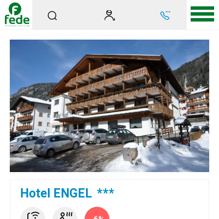
Hotel ENGEL
***