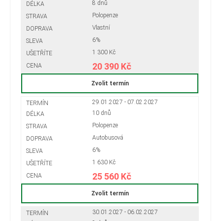
8 dnů
Polopenze
Vlastní
6%
1 300 Kč
20 390 Kč
Zvolit termín
29.01.2027 - 07.02.2027
10 dnů
Polopenze
Autobusová
6%
1 630 Kč
25 560 Kč
Zvolit termín
30.01.2027 - 06.02.2027