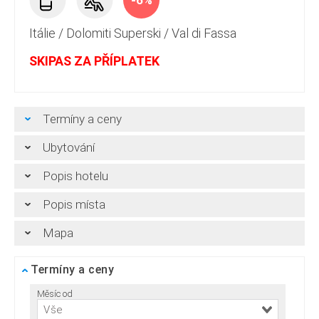
-6%
Itálie
/
Dolomiti Superski
/
Val di Fassa
SKIPAS ZA PŘÍPLATEK
Termíny a ceny
Ubytování
Popis hotelu
Popis místa
Mapa
Termíny a ceny
Měsíc od
Vše