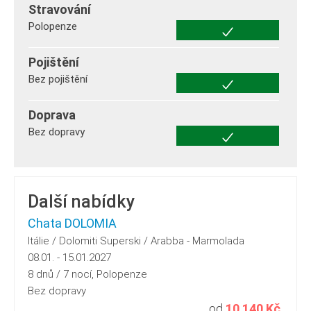
Stravování
Polopenze
Pojištění
Bez pojištění
Doprava
Bez dopravy
Další nabídky
Chata DOLOMIA
Itálie / Dolomiti Superski / Arabba - Marmolada
08.01. - 15.01.2027
8 dnů / 7 nocí, Polopenze
Bez dopravy
od
10 140 Kč