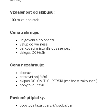
Vzdálenost od skibusu:
100 m za poplatek
Cena zahrnuje:
ubytování s polopenzí
vstup do wellness
parkovací místo dle obsazenosti
delegát CK FEDE
Cena nezahrnuje:
dopravu
cestovní pojištění
skipas DOLOMITI SUPERSKI (možnost zakoupení)
pobytovou taxu
Povinné příplatky:
pobytová taxa cca 2
€
/osoba/den