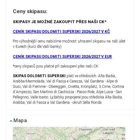
Ceny skipasu:
SKIPASY JE MOŽNÉ ZAKOUPIT PŘES NAŠI CK*
CENÍK SKIPASU DOLOMITI SUPERSKI 2026/2027 V KČ
Pro výhodnější cenu nabízíme možnost uhrazení skipasu na náš účet
v Eurech (kurz dle Vaší banky)
CENÍK SKIPASU DOLOMITI SUPERSKI 2026/2027 V EUR
*ceny skipasů jsou platné při zakoupení přes naši CK
SKIPAS DOLOMITI SUPERSKI
platí ve střediscích: Alta Badia,
Arabba-Marmolada, Val di Fassa e Carezza, Val Gardena - Alpe di
Siusi, Val di Fiemme - Obereggen, Civetta, Kronplatz, 3 Cime, Cortina
d´Ampezzo, San Martino di Castrozza - Passo Role, Alpe Lusia - San
Pellegrino, Valle Isarco. Lyžařsky propojené jsou střediska Alta Badia,
Arabba, Val di Fassa a Val Gardena - okruh Sella Ronda
Mapa