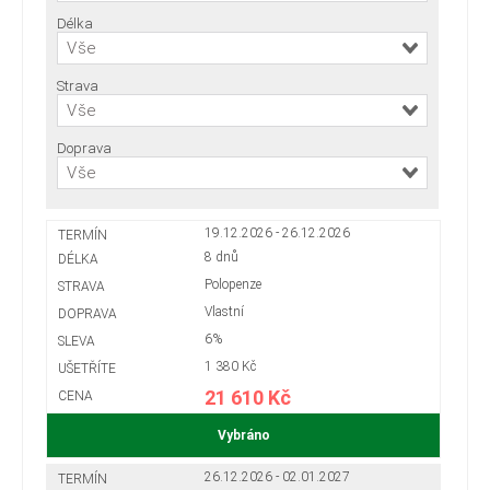
Délka
Vše
Strava
Vše
Doprava
Vše
19.12.2026 - 26.12.2026
8 dnů
Polopenze
Vlastní
6%
1 380 Kč
21 610 Kč
Vybráno
26.12.2026 - 02.01.2027