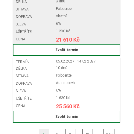
8 dnů
Polopenze
Vlastní
6%
1 380 Kč
21 610 Kč
Zvolit termín
05.02.2027 - 14.02.2027
10 dnů
Polopenze
Autobusová
6%
1 630 Kč
25 560 Kč
Zvolit termín
...