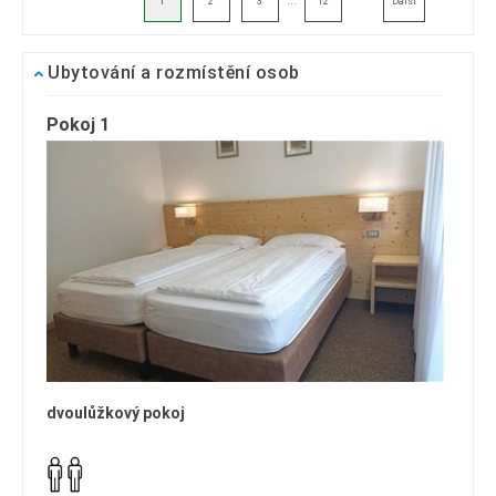
1
2
3
12
Další
Ubytování a rozmístění osob
Pokoj 1
dvoulůžkový pokoj