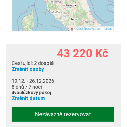
©
OpenStreetMap contributors
43 220 Kč
Cestující:
2 dospělí
Změnit osoby
19.12. - 26.12.2026
8 dnů / 7 nocí
dvoulůžkový pokoj
Změnit datum
Nezávazně rezervovat