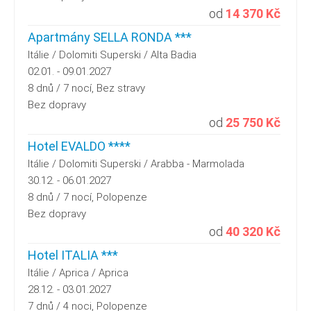
od
14 370 Kč
Apartmány SELLA RONDA ***
Itálie / Dolomiti Superski / Alta Badia
02.01. - 09.01.2027
8 dnů / 7 nocí, Bez stravy
Bez dopravy
od
25 750 Kč
Hotel EVALDO ****
Itálie / Dolomiti Superski / Arabba - Marmolada
30.12. - 06.01.2027
8 dnů / 7 nocí, Polopenze
Bez dopravy
od
40 320 Kč
Hotel ITALIA ***
Itálie / Aprica / Aprica
28.12. - 03.01.2027
7 dnů / 4 noci, Polopenze