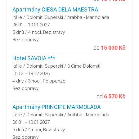
Apartmány CIESA DELA MAESTRA
Itálie / Dolomiti Superski / Arabba - Marmolada
06.01. - 10.01.2027
5 dnů / 4 noci, Bez stravy
Bez dopravy
od
15 030 Kč
Hotel SAVOIA ***
Itálie / Dolomiti Superski / 3 Cime Dolomiti
15.12. - 18.12.2026
4 dny / 3 noci, Polopenze
Bez dopravy
od
6 570 Kč
Apartmány PRINCIPE MARMOLADA
Itálie / Dolomiti Superski / Arabba - Marmolada
06.01. - 10.01.2027
5 dnů / 4 noci, Bez stravy
Bez dopravy