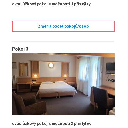
dvoulůžkový pokoj s možností 1 přistýlky
Změnit počet pokojů/osob
Pokoj 3
dvoulůžkový pokoj s možností 2 přistýlek