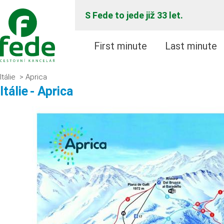
S Fede to jede již 33 let.
First minute
Last minute
Itálie
Aprica
>
Itálie
- Aprica