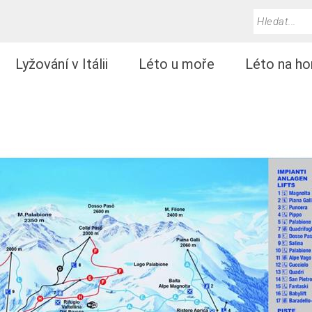
Lyžování v Itálii
Léto u moře
Léto na ho