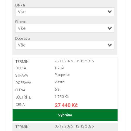
Délka
Vše
Strava
Vše
Doprava
Vše
28.11.2026 - 05.12.2026
8 dnů
Polopenze
Vlastní
6%
1 750 Kč
27 440 Kč
Vybráno
05.12.2026 - 12.12.2026