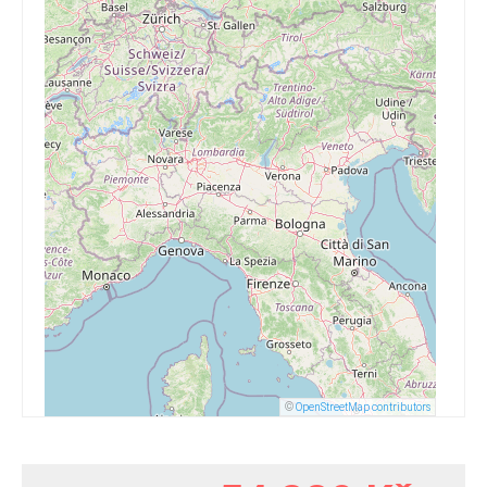
©
OpenStreetMap contributors