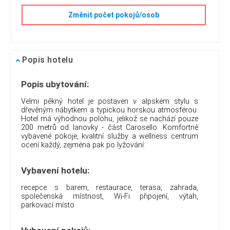
Změnit počet pokojů/osob
Popis hotelu
Popis ubytování:
Velmi pěkný hotel je postaven v alpském stylu s
dřevěným nábytkem a typickou horskou atmosférou.
Hotel má výhodnou polohu, jelikož se nachází pouze
200 metrů od lanovky - část Carosello. Komfortně
vybavené pokoje, kvalitní služby a wellness centrum
ocení každý, zejména pak po lyžování.
Vybavení hotelu:
recepce s barem, restaurace, terasa, zahrada,
společenská místnost, Wi-Fi připojení, výtah,
parkovací místo