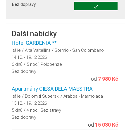
Bez dopravy
Další nabídky
Hotel GARDENIA **
Itálie / Alta Valtellina / Bormio - San Colombano
14.12. - 19.12.2026
6 dnů / 5 nocí, Polopenze
Bez dopravy
od
7 980 Kč
Apartmány CIESA DELA MAESTRA
Itálie / Dolomiti Superski / Arabba - Marmolada
15.12. - 19.12.2026
5 dnů / 4 noci, Bez stravy
Bez dopravy
od
15 030 Kč