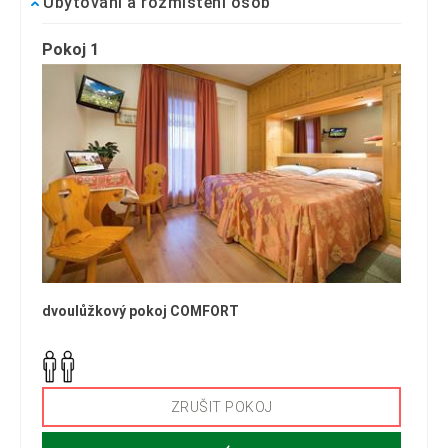
Ubytování a rozmístění osob
Pokoj 1
dvoulůžkový pokoj COMFORT
ZRUŠIT POKOJ