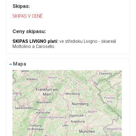
Skipas:
SKIPAS V CENĚ
Ceny skipasu:
SKIPAS LIVIGNO platí:
ve středisku Livigno - skiareál
Mottolino a Carosello
Mapa