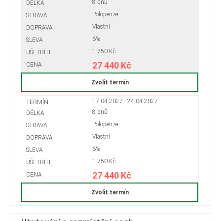
8 dnů
Polopenze
Vlastní
6%
1 750 Kč
27 440 Kč
Zvolit termín
17.04.2027 - 24.04.2027
8 dnů
Polopenze
Vlastní
6%
1 750 Kč
27 440 Kč
Zvolit termín