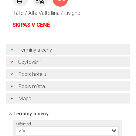
Itálie
/
Alta Valtellina
/
Livigno
SKIPAS V CENĚ
Termíny a ceny
Ubytování
Popis hotelu
Popis místa
Mapa
Termíny a ceny
Měsíc od
Vše