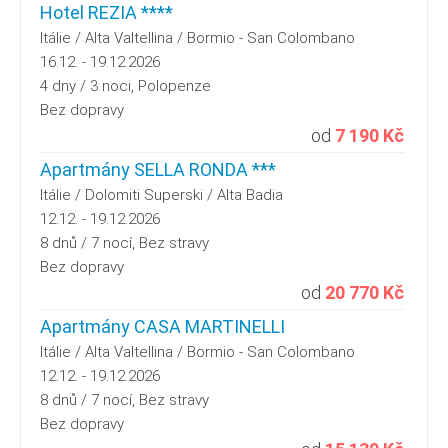
Hotel REZIA ****
Itálie / Alta Valtellina / Bormio - San Colombano
16.12. - 19.12.2026
4 dny / 3 noci, Polopenze
Bez dopravy
od
7 190 Kč
Apartmány SELLA RONDA ***
Itálie / Dolomiti Superski / Alta Badia
12.12. - 19.12.2026
8 dnů / 7 nocí, Bez stravy
Bez dopravy
od
20 770 Kč
Apartmány CASA MARTINELLI
Itálie / Alta Valtellina / Bormio - San Colombano
12.12. - 19.12.2026
8 dnů / 7 nocí, Bez stravy
Bez dopravy