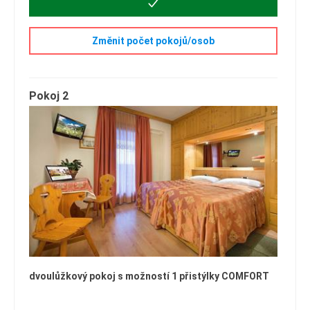
Změnit počet pokojů/osob
Pokoj 2
dvoulůžkový pokoj s možností 1 přistýlky COMFORT