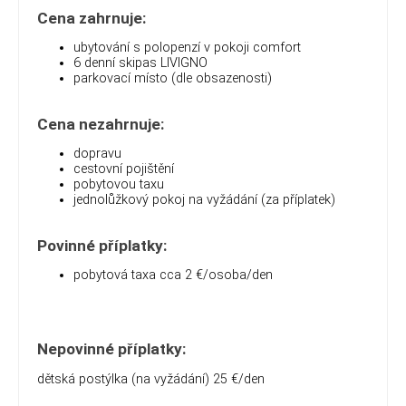
Cena zahrnuje:
ubytování s polopenzí v pokoji comfort
6 denní skipas LIVIGNO
parkovací místo (dle obsazenosti)
Cena nezahrnuje:
dopravu
cestovní pojištění
pobytovou taxu
jednolůžkový pokoj na vyžádání (za příplatek)
Povinné příplatky:
pobytová taxa cca 2 €/osoba/den
Nepovinné příplatky:
dětská postýlka (na vyžádání) 25 €/den