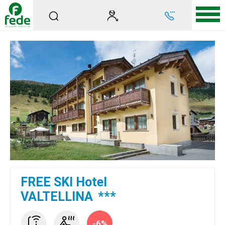
FREE SKI Hotel
VALTELLINA
***
-6%