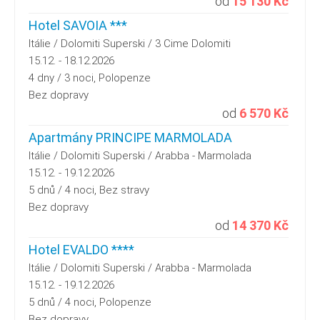
od
15 130 Kč
Hotel SAVOIA ***
Itálie / Dolomiti Superski / 3 Cime Dolomiti
15.12. - 18.12.2026
4 dny / 3 noci, Polopenze
Bez dopravy
od
6 570 Kč
Apartmány PRINCIPE MARMOLADA
Itálie / Dolomiti Superski / Arabba - Marmolada
15.12. - 19.12.2026
5 dnů / 4 noci, Bez stravy
Bez dopravy
od
14 370 Kč
Hotel EVALDO ****
Itálie / Dolomiti Superski / Arabba - Marmolada
15.12. - 19.12.2026
5 dnů / 4 noci, Polopenze
Bez dopravy