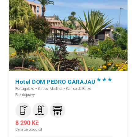
*
*
*
Hotel DOM PEDRO GARAJAU
-
-
Portugalsko
Ostrov Madeira
Canico de Baixo
Bez dopravy
8 290 Kč
Cena za osobu od