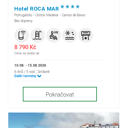
*
*
*
*
Hotel ROCA MAR
-
-
Portugalsko
Ostrov Madeira
Canico de Baixo
Bez dopravy
8 790 Kč
Cena za osobu od
10.08. - 15.08.2026
6 dnů / 5 nocí
, Snídaně
Další termíny
Pokračovat