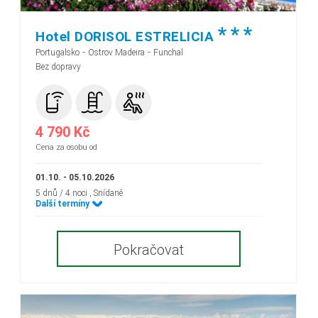
*
*
*
Hotel DORISOL ESTRELICIA
-
-
Portugalsko
Ostrov Madeira
Funchal
Bez dopravy
4 790 Kč
Cena za osobu od
01.10. - 05.10.2026
5 dnů / 4 noci
, Snídaně
Další termíny
Pokračovat