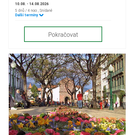
10.08. - 14.08.2026
5 dnů / 4 noci
, Snídaně
Další termíny
Pokračovat