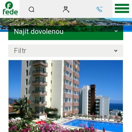
Najít dovolenou
Filtr