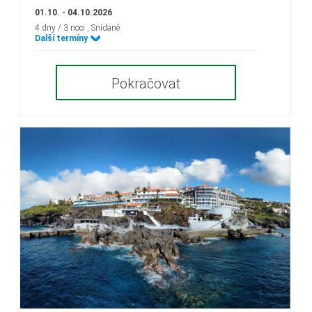
01.10. - 04.10.2026
4 dny / 3 noci
, Snídaně
Další termíny
Pokračovat