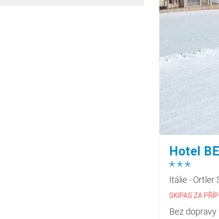
Hotel B
*
*
*
Itálie
Ortler 
-
SKIPAS ZA PŘÍ
Bez dopravy