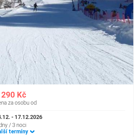
 290 Kč
ena za osobu od
.12. - 17.12.2026
dny / 3 noci
alší termíny