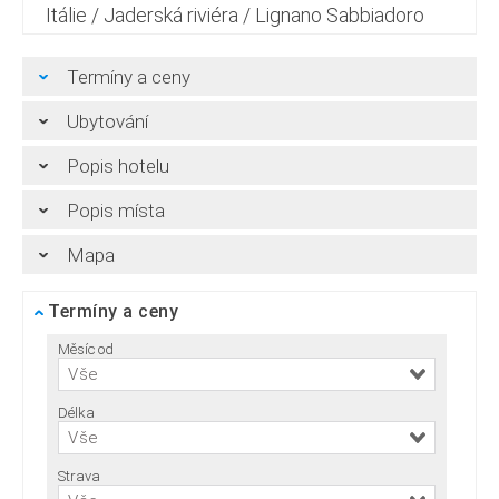
Itálie
/
Jaderská riviéra
/
Lignano Sabbiadoro
Termíny a ceny
Ubytování
Popis hotelu
Popis místa
Mapa
Termíny a ceny
Měsíc od
Vše
Délka
Vše
Strava