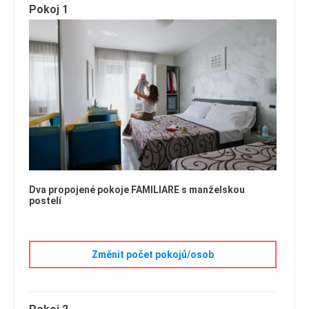
Pokoj 1
Dva propojené pokoje FAMILIARE s manželskou
postelí
Změnit počet pokojů/osob