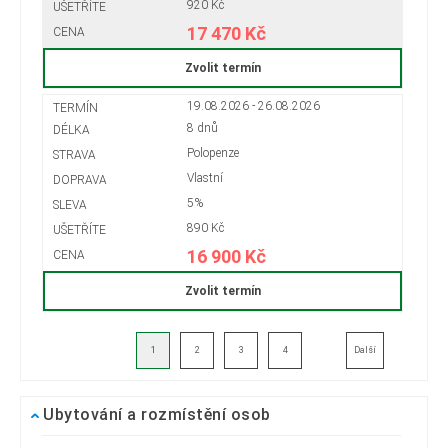
920 Kč
17 470 Kč
Zvolit termín
19.08.2026 - 26.08.2026
8 dnů
Polopenze
Vlastní
5%
890 Kč
16 900 Kč
Zvolit termín
1
2
3
4
Další
Ubytování a rozmístění osob