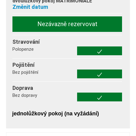
dvoulůžkový pokoj MATRIMONIALE
Změnit datum
Nezávazně rezervovat
Stravování
Polopenze
Pojištění
Bez pojištění
Doprava
Bez dopravy
jednolůžkový pokoj (na vyžádání)