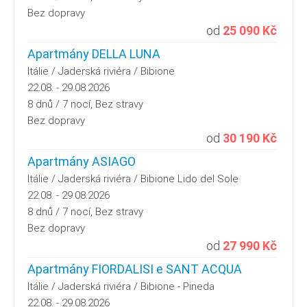
Bez dopravy
od
25 090 Kč
Apartmány DELLA LUNA
Itálie / Jaderská riviéra / Bibione
22.08. - 29.08.2026
8 dnů / 7 nocí, Bez stravy
Bez dopravy
od
30 190 Kč
Apartmány ASIAGO
Itálie / Jaderská riviéra / Bibione Lido del Sole
22.08. - 29.08.2026
8 dnů / 7 nocí, Bez stravy
Bez dopravy
od
27 990 Kč
Apartmány FIORDALISI e SANT ACQUA
Itálie / Jaderská riviéra / Bibione - Pineda
22.08. - 29.08.2026