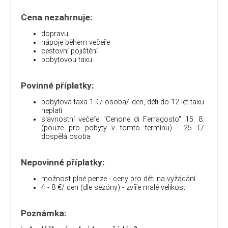
Cena nezahrnuje:
dopravu
nápoje během večeře
cestovní pojištění
pobytovou taxu
Povinné příplatky:
pobytová taxa 1 €/ osoba/ den, děti do 12 let taxu
neplatí
slavnostní večeře "Cenone di Ferragosto" 15. 8.
(pouze pro pobyty v tomto termínu) - 25 €/
dospělá osoba
Nepovinné příplatky:
možnost plné penze - ceny pro děti na vyžádání
4 - 8 €/ den (dle sezóny) - zvíře malé velikosti
Poznámka: