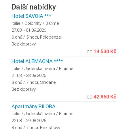
Další nabídky
Hotel SAVOIA ***
Itálie / Dolomity / 3 Cime
27.08. - 01.09.2026
6 dnů / 5 nocí, Polopenze
Bez dopravy
od
14 530 Kč
Hotel ALEMAGNA ****
Itálie / Jaderská riviéra / Bibione
21.08. - 28.08.2026
8 dnů / 7 nocí, Snídaně
Bez dopravy
od
42 860 Kč
Apartmány BILOBA
Itálie / Jaderská riviéra / Bibione
22.08. - 29.08.2026
8 dnů / 7 nocí, Bez stravy