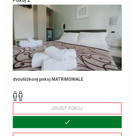
Pokoj 2
dvoulůžkový pokoj MATRIMONIALE
ZRUŠIT POKOJ