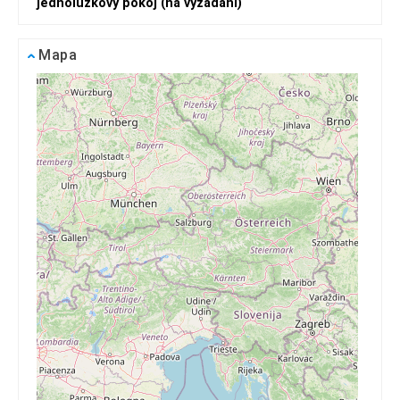
jednolůžkový pokoj (na vyžádání)
Mapa