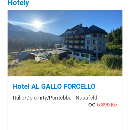
Hotely
Hotel AL GALLO FORCELLO
Itálie/Dolomity/Pontebba - Nassfeld
od
5 390 Kč