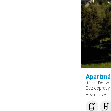
Apartm
Itálie
Dolomi
-
Bez dopravy
Bez stravy