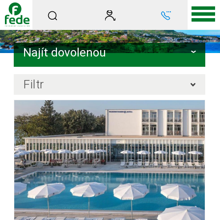
Najít dovolenou
Filtr