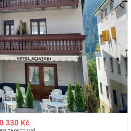
0 330 Kč
ena za osobu od