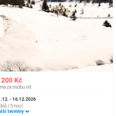
 200 Kč
ena za osobu od
.12. - 16.12.2026
dnů / 5 nocí
alší termíny