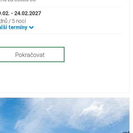
.02. - 24.02.2027
dnů / 5 nocí
alší termíny
Pokračovat