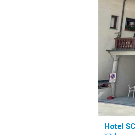
Hotel S