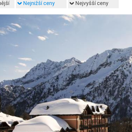
ější
Nejnižší ceny
Nejvyšší ceny